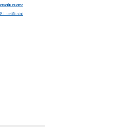
erverių nuoma
SL sertifikatai