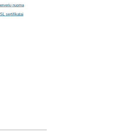
erverių nuoma
SL sertifikatai