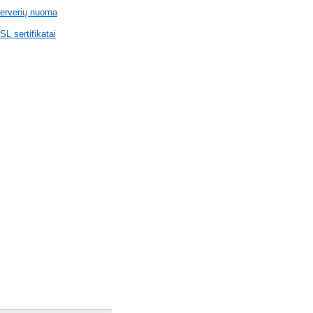
erverių nuoma
SL sertifikatai