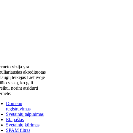
erneto vizija yra
uliariausias akredituotas
laugų teikėjas Lietuvoje
siūlo viską, ko gali
reikti, norint atsidurti
ernete:
Domenų
registravimas
Svetainių talpinimas
El. paštas
Svetainių kūrimas
SPAM filtras