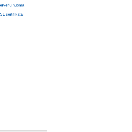
erverių nuoma
SL sertifikatai